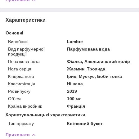
Характеристики
Основні
Виробник
Lambre
Вид парфумерної
Парфумована вода
продукції
Початкова нота
Фіалка, Апельсиновий колір
Нота серця
Жасмин, Троянда
Кінцева нота
Ірис, Мускус, Боби тонка
Класифікація
Нішева
Рік випуску
2019
Об`єм
100 мл
Країна виробник
Франція
Користувальницькі характеристики
Тип аромату
Квітковий букет
Приховати